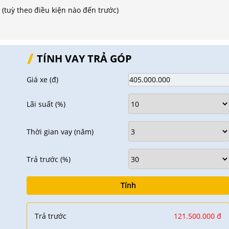
tuỳ theo điều kiện nào đến trước)
TÍNH VAY TRẢ GÓP
Giá xe
(đ)
Lãi suất
(%)
Thời gian vay
(năm)
Trả trước
(%)
Tính
Trả trước
121.500.000 đ