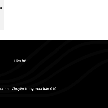
ệu
Liên hệ
.com - Chuyên trang mua bán ô tô