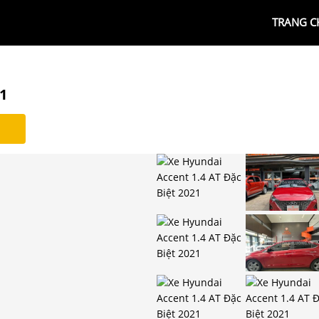
TRANG C
1