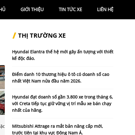
HỦ
GIỚI THIỆU
TIN TỨC XE
LIÊN HỆ
THỊ TRƯỜNG XE
Hyundai Elantra thế hệ mới gây ấn tượng với thiết
kế độc đáo.
Điểm danh 10 thương hiệu ô tô có doanh số cao
nhất Việt Nam nửa đầu năm 2026.
Hyundai đạt doanh số gần 3.800 xe trong tháng 6,
với Creta tiếp tục giữ vững vị trí mẫu xe bán chạy
nhất của hãng.
Mitsubishi Attrage ra mắt bản nâng cấp mới,
trước tiên tại khu vực Đông Nam Á.