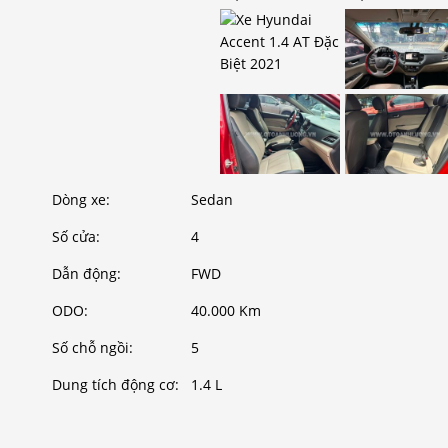
Dòng xe:
Sedan
Số cửa:
4
Dẫn động:
FWD
ODO:
40.000 Km
Số chỗ ngồi:
5
Dung tích động cơ:
1.4 L