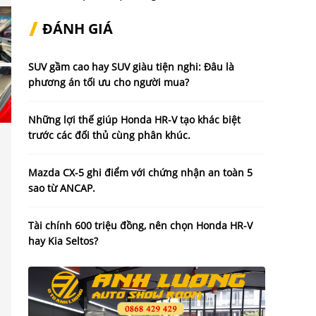
ĐÁNH GIÁ
SUV gầm cao hay SUV giàu tiện nghi: Đâu là
phương án tối ưu cho người mua?
Những lợi thế giúp Honda HR-V tạo khác biệt
trước các đối thủ cùng phân khúc.
Mazda CX-5 ghi điểm với chứng nhận an toàn 5
sao từ ANCAP.
Tài chính 600 triệu đồng, nên chọn Honda HR-V
hay Kia Seltos?