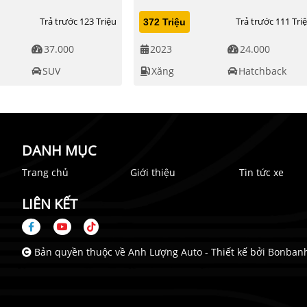
Trả trước 123 Triệu
Trả trước 111 Tri
372 Triệu
37.000
2023
24.000
SUV
Xăng
Hatchback
DANH MỤC
Trang chủ
Giới thiệu
Tin tức xe
LIÊN KẾT
n
Bản quyền thuộc về Anh Lượng Auto -
Thiết kế bởi
Bonbanh