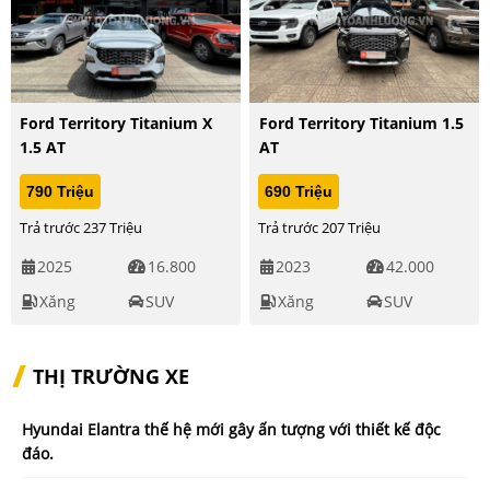
Ford Territory Titanium X
Ford Territory Titanium 1.5
1.5 AT
AT
790 Triệu
690 Triệu
Trả trước 237 Triệu
Trả trước 207 Triệu
2025
16.800
2023
42.000
Xăng
SUV
Xăng
SUV
THỊ TRƯỜNG XE
Hyundai Elantra thế hệ mới gây ấn tượng với thiết kế độc
đáo.