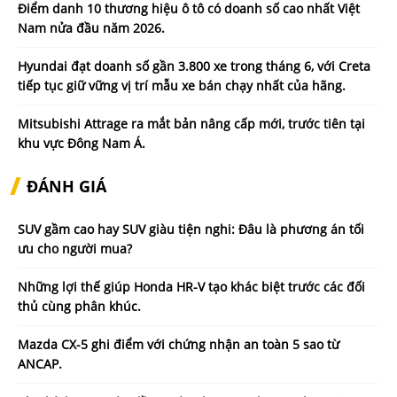
Điểm danh 10 thương hiệu ô tô có doanh số cao nhất Việt
Nam nửa đầu năm 2026.
Hyundai đạt doanh số gần 3.800 xe trong tháng 6, với Creta
tiếp tục giữ vững vị trí mẫu xe bán chạy nhất của hãng.
Mitsubishi Attrage ra mắt bản nâng cấp mới, trước tiên tại
khu vực Đông Nam Á.
ĐÁNH GIÁ
SUV gầm cao hay SUV giàu tiện nghi: Đâu là phương án tối
ưu cho người mua?
Những lợi thế giúp Honda HR-V tạo khác biệt trước các đối
thủ cùng phân khúc.
Mazda CX-5 ghi điểm với chứng nhận an toàn 5 sao từ
ANCAP.