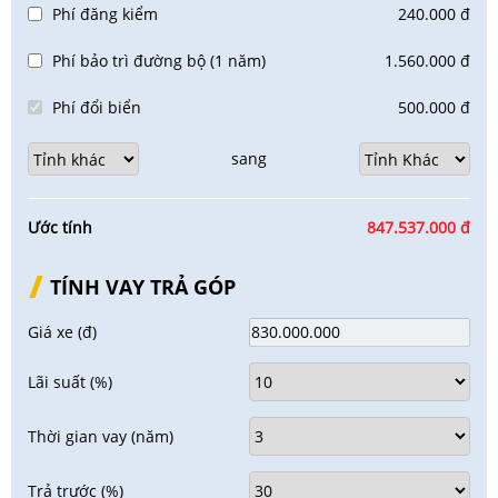
Phí đăng kiểm
240.000 đ
Phí bảo trì đường bộ (1 năm)
1.560.000 đ
Phí đổi biển
500.000 đ
sang
Ước tính
847.537.000 đ
TÍNH VAY TRẢ GÓP
Giá xe
(đ)
Lãi suất
(%)
Thời gian vay
(năm)
Trả trước
(%)