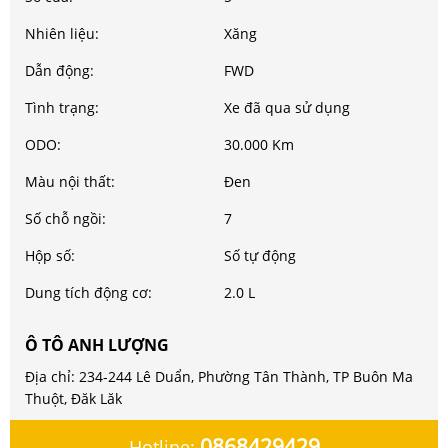
Nhiên liệu:
Xăng
Dẫn động:
FWD
Tình trạng:
Xe đã qua sử dụng
ODO:
30.000 Km
Màu nội thất:
Đen
Số chỗ ngồi:
7
Hộp số:
Số tự động
Dung tích động cơ:
2.0 L
Ô TÔ ANH LƯỢNG
Địa chỉ: 234-244 Lê Duẩn, Phường Tân Thành, TP Buôn Ma
Thuột, Đăk Lăk
0868429429
Hotline: