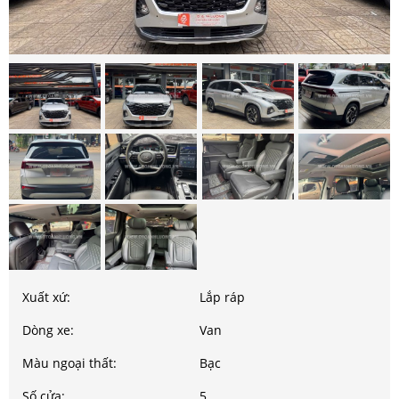
Xuất xứ:
Lắp ráp
Dòng xe:
Van
Màu ngoại thất:
Bạc
Số cửa:
5