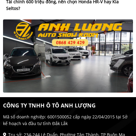
Tài chính 600 triệu đồng, nên chọn Honda HR-V hay Kia
Seltos?
CÔNG TY TNHH Ô TÔ ANH LƯỢNG
Mã số doanh nghiệp: 6001500052 cấp ngày 22/04/2015 tại Sở
kế hoạch và đầu tư tỉnh Đắk Lắk
Trụ sở: 234-244 Lê Duẩn, Phường Tân Thành, TP Buôn Ma