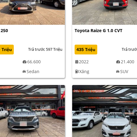
 250
Toyota Raize G 1.0 CVT
Trả trước 597 Triệu
Trả trướ
 Triệu
435 Triệu
66.600
2022
21.400
Sedan
Xăng
SUV