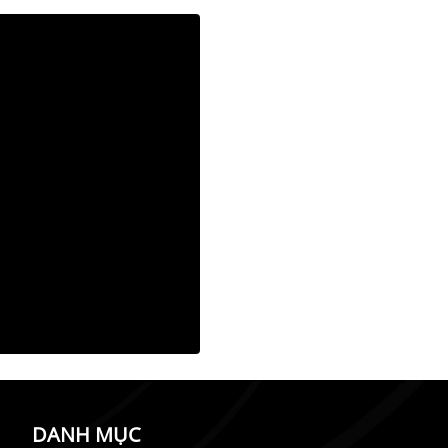
DANH MỤC