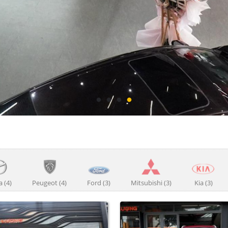
 (4)
Peugeot (4)
Ford (3)
Mitsubishi (3)
Kia (3)