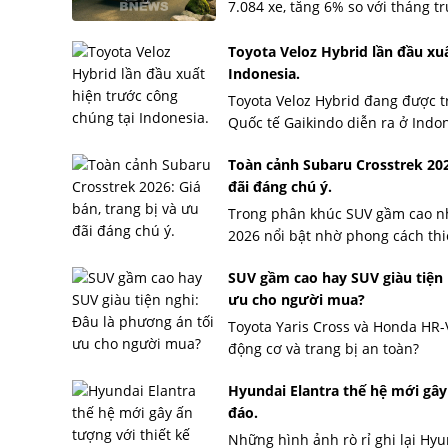
7.084 xe, tăng 6% so với tháng trư
Toyota Veloz Hybrid lần đầu xu
Indonesia.
Toyota Veloz Hybrid đang được tr
Quốc tế Gaikindo diễn ra ở Indone
Toàn cảnh Subaru Crosstrek 2026
đãi đáng chú ý.
Trong phân khúc SUV gầm cao nh
2026 nổi bật nhờ phong cách thiế
SUV gầm cao hay SUV giàu tiện 
ưu cho người mua?
Toyota Yaris Cross và Honda HR-V
động cơ và trang bị an toàn?
Hyundai Elantra thế hệ mới gây
đáo.
Những hình ảnh rò rỉ ghi lại Hyu