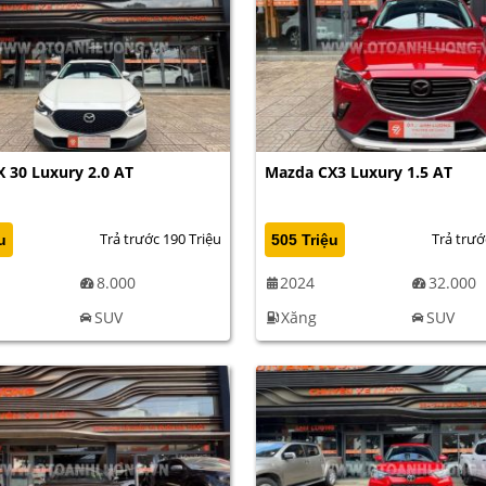
 30 Luxury 2.0 AT
Mazda CX3 Luxury 1.5 AT
Trả trước 190 Triệu
Trả trướ
u
505 Triệu
8.000
2024
32.000
SUV
Xăng
SUV