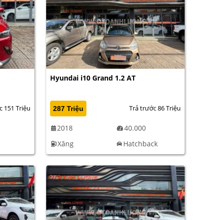
Hyundai i10 Grand 1.2 AT
c 151 Triệu
Trả trước 86 Triệu
287 Triệu
2018
40.000
Xăng
Hatchback