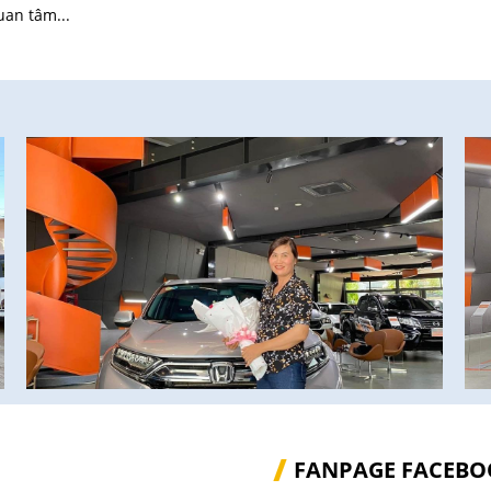
uan tâm...
FANPAGE FACEBO