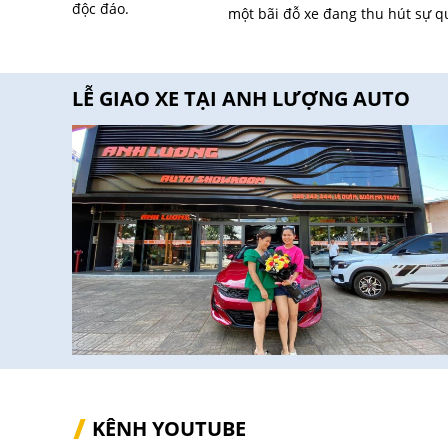
một bãi đỗ xe đang thu hút sự q
LỄ GIAO XE TẠI ANH LƯỢNG AUTO
KÊNH YOUTUBE