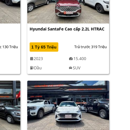
Hyundai SantaFe Cao cấp 2.2L HTRAC
c 130 Triệu
Trả trước 319 Triệu
1 Tỷ 65 Triệu
2023
15.400
Dầu
SUV