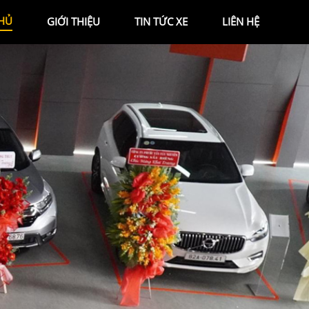
HỦ
GIỚI THIỆU
TIN TỨC XE
LIÊN HỆ