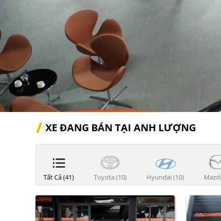
XE ĐANG BÁN TẠI ANH LƯỢNG
Tất Cả (41)
Toyota (10)
Hyundai (10)
Mazda