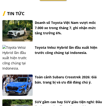
TIN TỨC
Doanh số Toyota Việt Nam vượt mốc
7.000 xe trong tháng 7, ghi nhận mức
tăng trưởng 6%.
Toyota Veloz Hybrid lần đầu xuất hiện
trước công chúng tại Indonesia.
Toàn cảnh Subaru Crosstrek 2026: Giá
bán, trang bị và ưu đãi đáng chú ý.
SUV gầm cao hay SUV giàu tiện nghi: Đâu