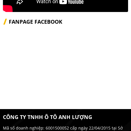
FANPAGE FACEBOOK
CÔNG TY TNHH Ô TÔ ANH LƯỢNG
Mã số doanh nghiệp: 6001500052 cấp ngày 22/04/2015 tại Sở