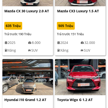
Mazda CX 30 Luxury 2.0 AT
Mazda CX3 Luxury 1.5 AT
635 Triệu
505 Triệu
Trả trước 190 Triệu
Trả trước 151 Triệu
2025
8.000
2024
32.000
Xăng
SUV
Xăng
SUV
Hyundai i10 Grand 1.2 AT
Toyota Wigo G 1.2 AT