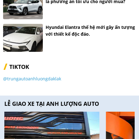
là phương án tối ưu cho người mua?
Hyundai Elantra thế hệ mới gây ấn tượng
với thiết kế độc đáo.
TIKTOK
@trungautoanhluongdaklak
LỄ GIAO XE TẠI ANH LƯỢNG AUTO