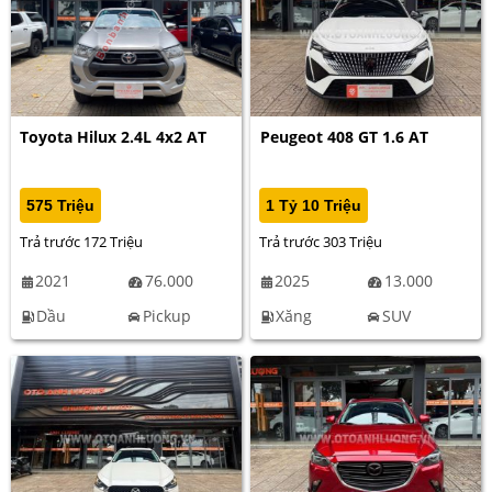
Toyota Hilux 2.4L 4x2 AT
Peugeot 408 GT 1.6 AT
575 Triệu
1 Tỷ 10 Triệu
Trả trước 172 Triệu
Trả trước 303 Triệu
2021
76.000
2025
13.000
Dầu
Pickup
Xăng
SUV