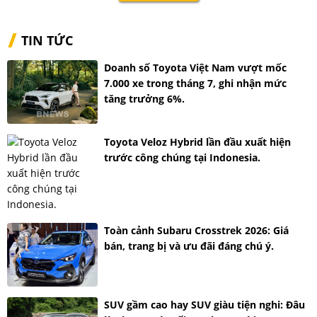
TIN TỨC
Doanh số Toyota Việt Nam vượt mốc
7.000 xe trong tháng 7, ghi nhận mức
tăng trưởng 6%.
Toyota Veloz Hybrid lần đầu xuất hiện
trước công chúng tại Indonesia.
Toàn cảnh Subaru Crosstrek 2026: Giá
bán, trang bị và ưu đãi đáng chú ý.
SUV gầm cao hay SUV giàu tiện nghi: Đâu