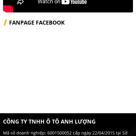
FANPAGE FACEBOOK
CÔNG TY TNHH Ô TÔ ANH LƯỢNG
Mã số doanh nghiệp: 6001500052 cấp ngày 22/04/2015 tại Sở