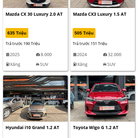
Mazda CX 30 Luxury 2.0 AT
Mazda CX3 Luxury 1.5 AT
635 Triệu
505 Triệu
Trả trước 190 Triệu
Trả trước 151 Triệu
2025
8.000
2024
32.000
Xăng
SUV
Xăng
SUV
Hyundai i10 Grand 1.2 AT
Toyota Wigo G 1.2 AT