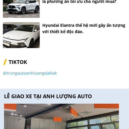
là phương án tối ưu cho người mua?
Hyundai Elantra thế hệ mới gây ấn tượng
với thiết kế độc đáo.
TIKTOK
@trungautoanhluongdaklak
LỄ GIAO XE TẠI ANH LƯỢNG AUTO