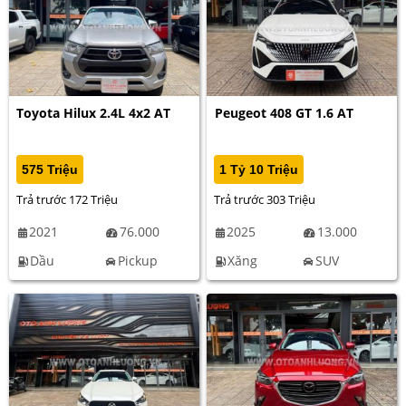
Toyota Hilux 2.4L 4x2 AT
Peugeot 408 GT 1.6 AT
575 Triệu
1 Tỷ 10 Triệu
Trả trước 172 Triệu
Trả trước 303 Triệu
2021
76.000
2025
13.000
Dầu
Pickup
Xăng
SUV