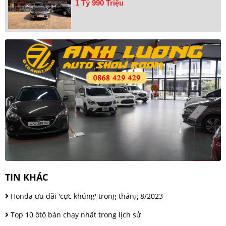
1 Tỷ 990 Triệu
TIN KHÁC
Honda ưu đãi 'cực khủng' trong tháng 8/2023
Top 10 ôtô bán chạy nhất trong lịch sử