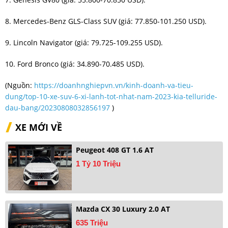
8. Mercedes-Benz GLS-Class SUV (giá: 77.850-101.250 USD).
9. Lincoln Navigator (giá: 79.725-109.255 USD).
10. Ford Bronco (giá: 34.890-70.485 USD).
(Nguồn:
https://doanhnghiepvn.vn/kinh-doanh-va-tieu-
dung/top-10-xe-suv-6-xi-lanh-tot-nhat-nam-2023-kia-telluride-
dau-bang/20230808032856197
)
XE MỚI VỀ
Peugeot 408 GT 1.6 AT
1 Tỷ 10 Triệu
Mazda CX 30 Luxury 2.0 AT
635 Triệu