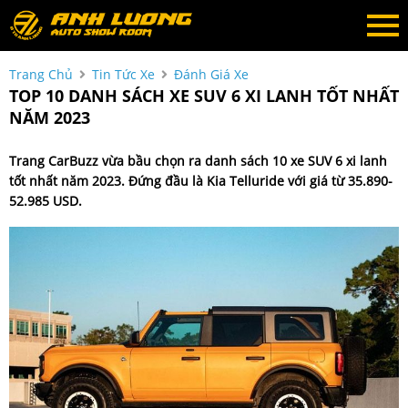
Trang Chủ
Tin Tức Xe
Đánh Giá Xe
TOP 10 DANH SÁCH XE SUV 6 XI LANH TỐT NHẤT
NĂM 2023
Trang CarBuzz vừa bầu chọn ra danh sách 10 xe SUV 6 xi lanh
tốt nhất năm 2023. Đứng đầu là Kia Telluride với giá từ 35.890-
52.985 USD.