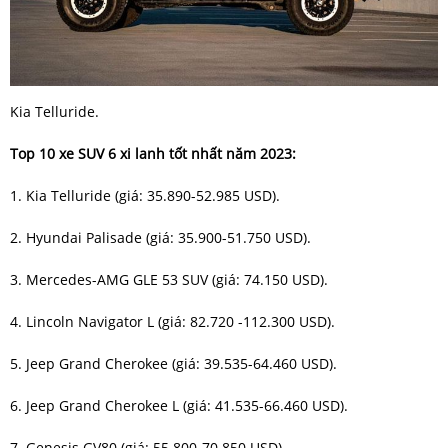
Kia Telluride.
Top 10 xe SUV 6 xi lanh tốt nhất năm 2023:
1. Kia Telluride (giá: 35.890-52.985 USD).
2. Hyundai Palisade (giá: 35.900-51.750 USD).
3. Mercedes-AMG GLE 53 SUV (giá: 74.150 USD).
4. Lincoln Navigator L (giá: 82.720 -112.300 USD).
5. Jeep Grand Cherokee (giá: 39.535-64.460 USD).
6. Jeep Grand Cherokee L (giá: 41.535-66.460 USD).
7. Genesis GV80 (giá: 55.800-70.850 USD).