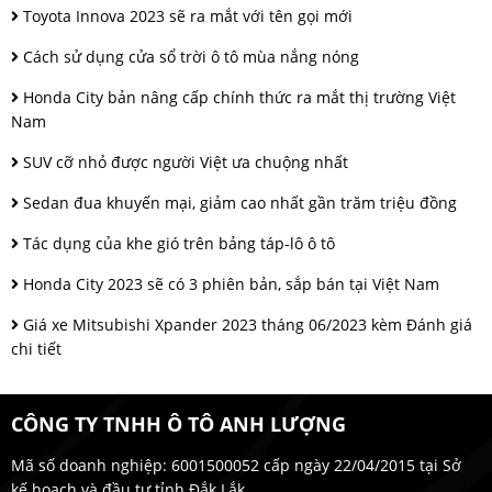
Toyota Innova 2023 sẽ ra mắt với tên gọi mới
Cách sử dụng cửa sổ trời ô tô mùa nắng nóng
Honda City bản nâng cấp chính thức ra mắt thị trường Việt
Nam
SUV cỡ nhỏ được người Việt ưa chuộng nhất
Sedan đua khuyến mại, giảm cao nhất gần trăm triệu đồng
Tác dụng của khe gió trên bảng táp-lô ô tô
Honda City 2023 sẽ có 3 phiên bản, sắp bán tại Việt Nam
Giá xe Mitsubishi Xpander 2023 tháng 06/2023 kèm Đánh giá
chi tiết
CÔNG TY TNHH Ô TÔ ANH LƯỢNG
Mã số doanh nghiệp: 6001500052 cấp ngày 22/04/2015 tại Sở
kế hoạch và đầu tư tỉnh Đắk Lắk