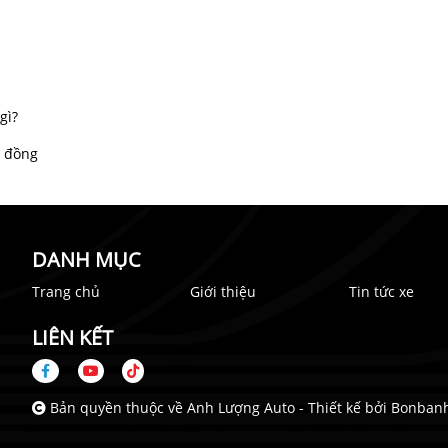
gì?
u đồng
DANH MỤC
Trang chủ
Giới thiệu
Tin tức xe
LIÊN KẾT
n
Bản quyền thuộc về Anh Lượng Auto -
Thiết kế bởi
Bonbanh