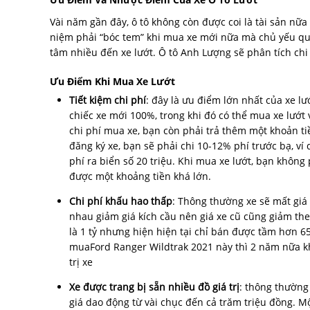
Vài năm gần đây, ô tô không còn được coi là tài sản nữa
niệm phải “bóc tem” khi mua xe mới nữa mà chủ yếu q
tâm nhiều đến xe lướt. Ô tô Anh Lượng sẽ phân tích chi
Ưu Điểm Khi Mua Xe Lướt
Tiết kiệm chi phí
: đây là ưu điểm lớn nhất của xe l
chiếc xe mới 100%, trong khi đó có thể mua xe lướt
chi phí mua xe, bạn còn phải trả thêm một khoản ti
đăng ký xe, bạn sẽ phải chi 10-12% phí trước bạ, ví 
phí ra biển số 20 triệu. Khi mua xe lướt, bạn không 
được một khoảng tiền khá lớn.
Chi phí khấu hao thấp
: Thông thường xe sẽ mất giá
nhau giảm giá kích cầu nên giá xe cũ cũng giảm th
là 1 tỷ nhưng hiện hiện tại chỉ bán được tầm hơn 65
muaFord Ranger Wildtrak 2021 này thì 2 năm nữa k
trị xe
Xe được trang bị sẵn nhiều đồ giá trị
: thông thường
giá dao động từ vài chục đến cả trăm triệu đồng. M