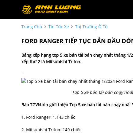
Trang Chủ
Tin Tức Xe
Thị Trường Ô Tô
FORD RANGER TIẾP TỤC DẪN ĐẦU DÒN
Bảng xếp hạng top 5 xe bán tải bán chạy nhất tháng 1/2
xếp thứ 2 là Mitsubishi Triton.
.
Top 5 xe bán tải bán chạy nhấ
Báo TGVN xin giới thiệu Top 5 xe bán tải bán chạy nhất
1. Ford Ranger: 1.143 chiếc
2. Mitsubishi Triton: 149 chiếc