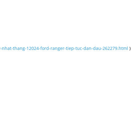
y-nhat-thang-12024-ford-ranger-tiep-tuc-dan-dau-262279.html
)