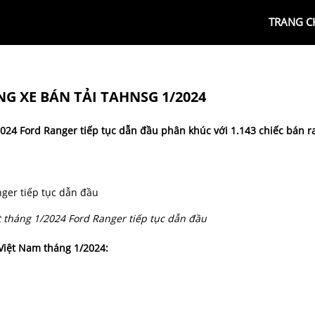
TRANG C
G XE BÁN TẢI TAHNSG 1/2024
024 Ford Ranger tiếp tục dẫn đầu phân khúc với 1.143 chiếc bán ra
t tháng 1/2024 Ford Ranger tiếp tục dẫn đầu
 Việt Nam tháng 1/2024: