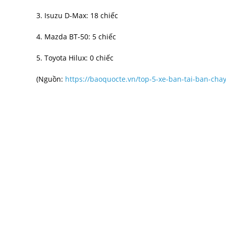
3. Isuzu D-Max: 18 chiếc
4. Mazda BT-50: 5 chiếc
5. Toyota Hilux: 0 chiếc
(Nguồn:
https://baoquocte.vn/top-5-xe-ban-tai-ban-cha