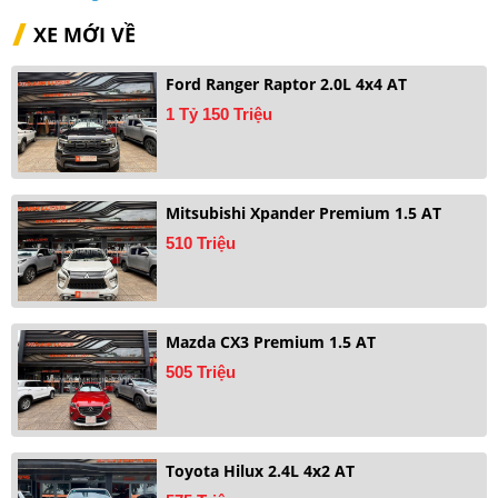
XE MỚI VỀ
Ford Ranger Raptor 2.0L 4x4 AT
1 Tỷ 150 Triệu
Mitsubishi Xpander Premium 1.5 AT
510 Triệu
Mazda CX3 Premium 1.5 AT
505 Triệu
Toyota Hilux 2.4L 4x2 AT