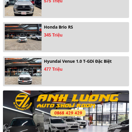
575 Triệu
Honda Brio RS
345 Triệu
Hyundai Venue 1.0 T-GDi Đặc Biệt
477 Triệu