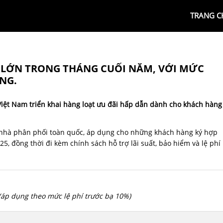
TRANG C
 LỚN TRONG THÁNG CUỐI NĂM, VỚI MỨC
NG.
iệt Nam triển khai hàng loạt ưu đãi hấp dẫn dành cho khách hàng
 nhà phân phối toàn quốc, áp dụng cho những khách hàng ký hợp
5, đồng thời đi kèm chính sách hỗ trợ lãi suất, bảo hiểm và lệ phí
(áp dụng theo mức lệ phí trước bạ 10%)