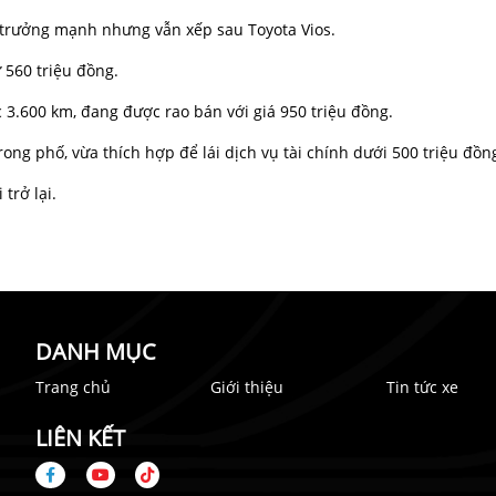
 trưởng mạnh nhưng vẫn xếp sau Toyota Vios.
 560 triệu đồng.
3.600 km, đang được rao bán với giá 950 triệu đồng.
g phố, vừa thích hợp để lái dịch vụ tài chính dưới 500 triệu đồn
trở lại.
DANH MỤC
Trang chủ
Giới thiệu
Tin tức xe
LIÊN KẾT
n