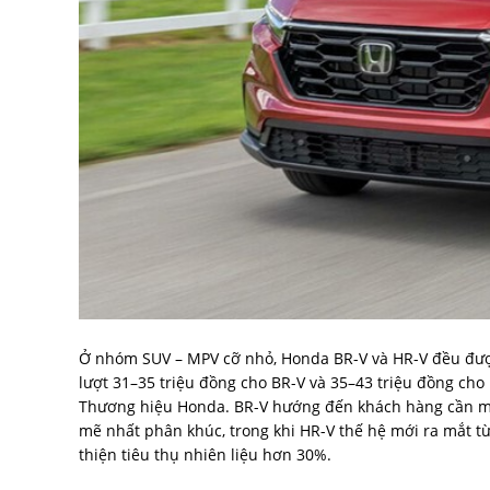
Ở nhóm SUV – MPV cỡ nhỏ, Honda BR-V và HR-V đều được
lượt 31–35 triệu đồng cho BR-V và 35–43 triệu đồng ch
Thương hiệu Honda. BR-V hướng đến khách hàng cần mộ
mẽ nhất phân khúc, trong khi HR-V thế hệ mới ra mắt t
thiện tiêu thụ nhiên liệu hơn 30%.