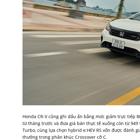
Honda CR-V cũng ghi dấu ấn bằng mức giảm trực tiếp 80
từ tháng trước và đưa giá bán thực tế xuống còn từ 949 
Turbo, cùng lựa chọn hybrid e:HEV RS vốn được đánh giá
thưởng trong phân khúc Crossover cỡ C.