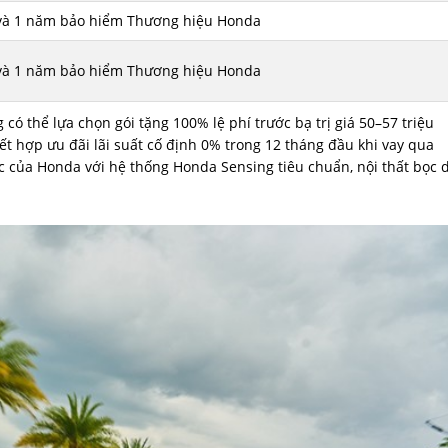
ạ và 1 năm bảo hiểm Thương hiệu Honda
ạ và 1 năm bảo hiểm Thương hiệu Honda
ó thể lựa chọn gói tặng 100% lệ phí trước bạ trị giá 50–57 triệu
ết hợp ưu đãi lãi suất cố định 0% trong 12 tháng đầu khi vay qua
c của Honda với hệ thống Honda Sensing tiêu chuẩn, nội thất bọc 