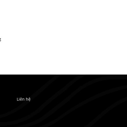
g
Liên hệ