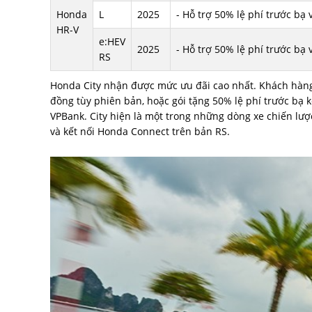
Honda
L
2025
- Hỗ trợ 50% lệ phí trước b
HR-V
e:HEV
2025
- Hỗ trợ 50% lệ phí trước b
RS
Honda City nhận được mức ưu đãi cao nhất. Khách hàng c
đồng tùy phiên bản, hoặc gói tặng 50% lệ phí trước bạ k
VPBank. City hiện là một trong những dòng xe chiến lượ
và kết nối Honda Connect trên bản RS.