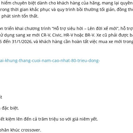
 hiểm chuyên biệt dành cho khách hàng của hãng, mang lại quyền
rong thời gian khắc phục và quy trình bồi thường tối giản, đồng th
phát sinh tổn thất.
 triển khai chương trình “Hỗ trợ siêu hời – Lên đời xế mới”, hỗ trợ
ử dụng sang xe mới CR-V, Civic, HR-V hoặc BR-V. Xe cũ phải được 
25 đến 31/1/2026, và khách hàng cần hoàn tất việc mua xe mới tron
ai-khung-thang-cuoi-nam-cao-nhat-80-trieu-dong-
t
 đặc biệt.
 kiệm lên đến cả trăm triệu so với giá niêm yết.
phân khúc crossover.