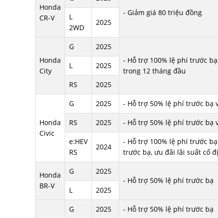
Honda
- Giảm giá 80 triệu đồng
L
CR-V
2025
2WD
G
2025
Honda
- Hỗ trợ 100% lệ phí trước bạ 
L
2025
City
trong 12 tháng đầu
RS
2025
G
2025
- Hỗ trợ 50% lệ phí trước b
Honda
RS
2025
- Hỗ trợ 50% lệ phí trước b
Civic
e:HEV
- Hỗ trợ 100% lệ phí trước 
2024
RS
trước bạ, ưu đãi lãi suất c
G
2025
Honda
- Hỗ trợ 50% lệ phí trước bạ
BR-V
L
2025
G
2025
- Hỗ trợ 50% lệ phí trước bạ