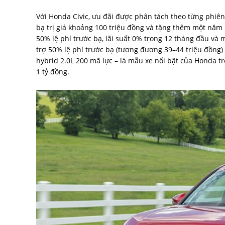
Với Honda Civic, ưu đãi được phân tách theo từng phiê
bạ trị giá khoảng 100 triệu đồng và tặng thêm một nă
50% lệ phí trước bạ, lãi suất 0% trong 12 tháng đầu v
trợ 50% lệ phí trước bạ (tương đương 39–44 triệu đồng
hybrid 2.0L 200 mã lực – là mẫu xe nổi bật của Honda t
1 tỷ đồng.