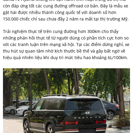
còn đáp ứng tốt các cung đường offroad cơ bản. Đây là mẫu xe
gặt hái được nhiều thành công quốc tế với doanh số hơn
150.000 chiếc chỉ sau chưa đầy 2 năm ra mắt tại thị trường Mỹ.
Trải nghiệm thực tế trên cung đường hơn 300km cho thấy
những phản hồi thực tế từ người dùng có phần tích cực hơn so
với các tranh luận trên mạng xã hội. Tại các điểm dừng nghỉ, xe
thu hút sự quan tâm nhờ kích thước bề thế và gây bất ngờ về
hiệu quả nhiên liệu khi duy trì mức tiêu hao khoảng 6L/100km.