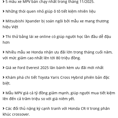
5 mẫu xe MPV bán chạy nhất trong tháng 11/2025.
Những thói quen nhỏ giúp ô tô tiết kiệm nhiên liệu
Mitsubishi Xpander bị soán ngôi bởi mẫu xe mang thương
hiệu Việt
Thi thử bằng lái xe online có giúp người học lần đầu dễ đậu
hơn
Nhiều mẫu xe Honda nhận ưu đãi lớn trong tháng cuối năm,
với mức giảm cao nhất lên tới 80 triệu đồng.
Giá xe Ford Everest 2025 lăn bánh kèm ưu đãi mới nhất
Khám phá chi tiết Toyota Yaris Cross Hybrid phiên bản đặc
biệt.
Mẫu MPV giá cả tỷ đồng giảm mạnh, giúp người mua tiết kiệm
lên đến cả trăm triệu so với giá niêm yết.
Các đối thủ nặng ký cạnh tranh với Honda CR-V trong phân
khúc crossover.