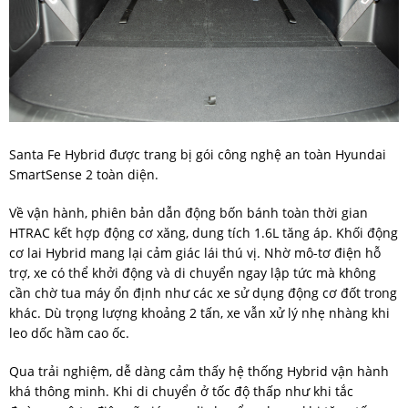
Santa Fe Hybrid được trang bị gói công nghệ an toàn Hyundai
SmartSense 2 toàn diện.
Về vận hành, phiên bản dẫn động bốn bánh toàn thời gian
HTRAC kết hợp động cơ xăng, dung tích 1.6L tăng áp. Khối động
cơ lai Hybrid mang lại cảm giác lái thú vị. Nhờ mô-tơ điện hỗ
trợ, xe có thể khởi động và di chuyển ngay lập tức mà không
cần chờ tua máy ổn định như các xe sử dụng động cơ đốt trong
khác. Dù trọng lượng khoảng 2 tấn, xe vẫn xử lý nhẹ nhàng khi
leo dốc hầm cao ốc.
Qua trải nghiệm, dễ dàng cảm thấy hệ thống Hybrid vận hành
khá thông minh. Khi di chuyển ở tốc độ thấp như khi tắc