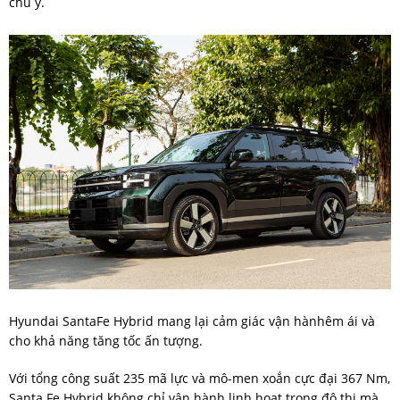
chú ý.
Hyundai SantaFe Hybrid mang lại cảm giác vận hànhêm ái và
cho khả năng tăng tốc ấn tượng.
Với tổng công suất 235 mã lực và mô-men xoắn cực đại 367 Nm,
Santa Fe Hybrid không chỉ vận hành linh hoạt trong đô thị mà