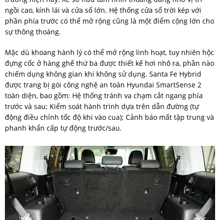
ngồi cao, kính lái và cửa sổ lớn. Hệ thống cửa sổ trời kép với
phần phía trước có thể mở rộng cũng là một điểm cộng lớn cho
sự thông thoáng.
Mặc dù khoang hành lý có thể mở rộng linh hoạt, tuy nhiên hộc
đựng cốc ở hàng ghế thứ ba được thiết kế hơi nhô ra, phần nào
chiếm dụng không gian khi không sử dụng. Santa Fe Hybrid
được trang bị gói công nghệ an toàn Hyundai SmartSense 2
toàn diện, bao gồm: Hệ thống tránh va chạm cắt ngang phía
trước và sau; Kiểm soát hành trình dựa trên dẫn đường (tự
động điều chỉnh tốc độ khi vào cua); Cảnh báo mất tập trung và
phanh khẩn cấp tự động trước/sau.