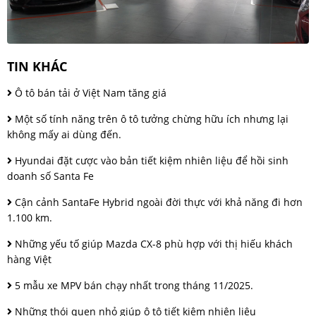
TIN KHÁC
Ô tô bán tải ở Việt Nam tăng giá
Một số tính năng trên ô tô tưởng chừng hữu ích nhưng lại
không mấy ai dùng đến.
Hyundai đặt cược vào bản tiết kiệm nhiên liệu để hồi sinh
doanh số Santa Fe
Cận cảnh SantaFe Hybrid ngoài đời thực với khả năng đi hơn
1.100 km.
Những yếu tố giúp Mazda CX-8 phù hợp với thị hiếu khách
hàng Việt
5 mẫu xe MPV bán chạy nhất trong tháng 11/2025.
Những thói quen nhỏ giúp ô tô tiết kiệm nhiên liệu