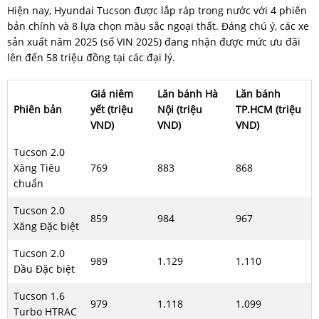
Hiện nay, Hyundai Tucson được lắp ráp trong nước với 4 phiên
bản chính và 8 lựa chọn màu sắc ngoại thất. Đáng chú ý, các xe
sản xuất năm 2025 (số VIN 2025) đang nhận được mức ưu đãi
lên đến 58 triệu đồng tại các đại lý.
Giá niêm
Lăn bánh Hà
Lăn bánh
Phiên bản
yết (triệu
Nội (triệu
TP.HCM (triệu
VND)
VND)
VND)
Tucson 2.0
Xăng Tiêu
769
883
868
chuẩn
Tucson 2.0
859
984
967
Xăng Đặc biệt
Tucson 2.0
989
1.129
1.110
Dầu Đặc biệt
Tucson 1.6
979
1.118
1.099
Turbo HTRAC