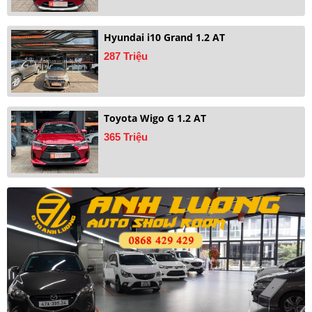
Hyundai i10 Grand 1.2 AT
287 Triệu
Toyota Wigo G 1.2 AT
365 Triệu