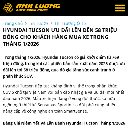
Trang Chủ
Tin Tức Xe
Thị Trường Ô Tô
HYUNDAI TUCSON ƯU ĐÃI LÊN ĐẾN 58 TRIỆU
ĐỒNG CHO KHÁCH HÀNG MUA XE TRONG
THÁNG 1/2026
Trong tháng 1/2026, Hyundai Tucson có giá khởi điểm từ 769
triệu đồng, trong khi các phiên bản sản xuất năm 2025 được ưu
đãi lên tới 58 triệu đồng, qua đó gia tăng sức cạnh tranh ở
phân khúc SUV.
Hyundai Tucson tiếp tục khẳng định vị thế trong phân khúc
CUV 5 chỗ tại Việt Nam với bản cập nhật giá và ưu đãi mới nhất
đầu năm 2026. Mẫu xe hiện đang ở vòng đời thứ 4, sở hữu
ngôn ngữ thiết kế Sensuous Sportiness đột phá cùng nhiều
nâng cấp về công nghệ an toàn SmartSense.
Bảng Giá Niêm Yết Và Lăn Bánh Hyundai Tucson Tháng 1/2026