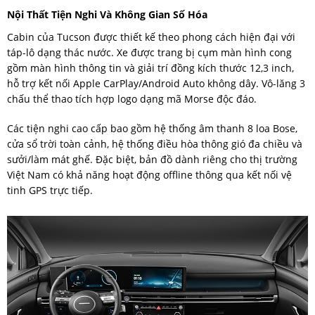
Nội Thất Tiện Nghi Và Không Gian Số Hóa
Cabin của Tucson được thiết kế theo phong cách hiện đại với
táp-lô dạng thác nước. Xe được trang bị cụm màn hình cong
gồm màn hình thông tin và giải trí đồng kích thước 12,3 inch,
hỗ trợ kết nối Apple CarPlay/Android Auto không dây. Vô-lăng 3
chấu thể thao tích hợp logo dạng mã Morse độc đáo.
Các tiện nghi cao cấp bao gồm hệ thống âm thanh 8 loa Bose,
cửa sổ trời toàn cảnh, hệ thống điều hòa thông gió đa chiều và
sưởi/làm mát ghế. Đặc biệt, bản đồ dành riêng cho thị trường
Việt Nam có khả năng hoạt động offline thông qua kết nối vệ
tinh GPS trực tiếp.