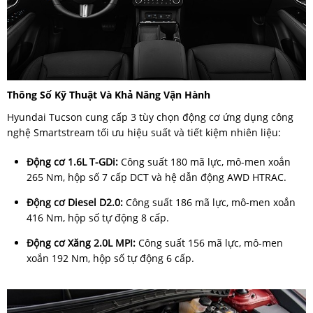
Thông Số Kỹ Thuật Và Khả Năng Vận Hành
Hyundai Tucson cung cấp 3 tùy chọn động cơ ứng dụng công
nghệ Smartstream tối ưu hiệu suất và tiết kiệm nhiên liệu:
Động cơ 1.6L T-GDi:
Công suất 180 mã lực, mô-men xoắn
265 Nm, hộp số 7 cấp DCT và hệ dẫn động AWD HTRAC.
Động cơ Diesel D2.0:
Công suất 186 mã lực, mô-men xoắn
416 Nm, hộp số tự động 8 cấp.
Động cơ Xăng 2.0L MPI:
Công suất 156 mã lực, mô-men
xoắn 192 Nm, hộp số tự động 6 cấp.