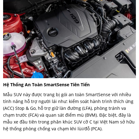
Hệ Thống An Toàn SmartSense Tiên Tiến
Mẫu SUV này được trang bị gói an toàn SmartSense với nhiều
tính năng hỗ trợ người lái như: kiểm soát hành trình thích ứng
(ACC) Stop & Go, hỗ trợ giữ làn đường (LFA), phòng tránh va
chạm trước (FCA) và quan sát điểm mù (BVM). Đặc biệt, đây là
mẫu xe đầu tiên trong phân khúc SUV cỡ C tại Việt Nam sở hữu
hệ thống phòng chống va chạm khi lùi/đỗ (PCA).