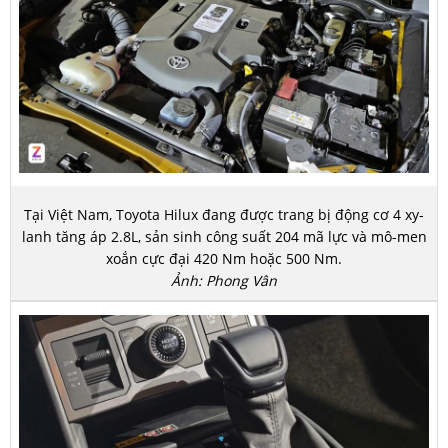
Tại Việt Nam, Toyota Hilux đang được trang bị động cơ 4 xy-
lanh tăng áp 2.8L, sản sinh công suất 204 mã lực và mô-men
xoắn cực đại 420 Nm hoặc 500 Nm.
Ảnh: Phong Vân