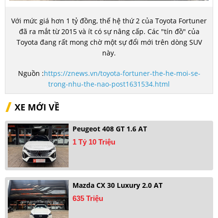
Với mức giá hơn
1 tỷ đồng
, thế hệ thứ 2 của Toyota Fortuner
đã ra mắt từ 2015 và ít có sự nâng cấp. Các "tín đồ" của
Toyota đang rất mong chờ một sự đổi mới trên dòng SUV
này.
Nguồn :
https://znews.vn/toyota-fortuner-the-he-moi-se-
trong-nhu-the-nao-post1631534.html
XE MỚI VỀ
Peugeot 408 GT 1.6 AT
1 Tỷ 10 Triệu
Mazda CX 30 Luxury 2.0 AT
635 Triệu