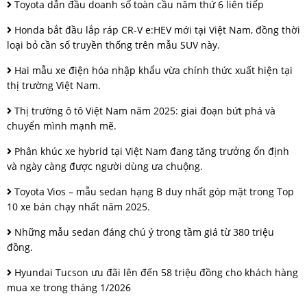
Toyota dẫn đầu doanh số toàn cầu năm thứ 6 liên tiếp
Honda bắt đầu lắp ráp CR-V e:HEV mới tại Việt Nam, đồng thời
loại bỏ cần số truyền thống trên mẫu SUV này.
Hai mẫu xe điện hóa nhập khẩu vừa chính thức xuất hiện tại
thị trường Việt Nam.
Thị trường ô tô Việt Nam năm 2025: giai đoạn bứt phá và
chuyển mình mạnh mẽ.
Phân khúc xe hybrid tại Việt Nam đang tăng trưởng ổn định
và ngày càng được người dùng ưa chuộng.
Toyota Vios – mẫu sedan hạng B duy nhất góp mặt trong Top
10 xe bán chạy nhất năm 2025.
Những mẫu sedan đáng chú ý trong tầm giá từ 380 triệu
đồng.
Hyundai Tucson ưu đãi lên đến 58 triệu đồng cho khách hàng
mua xe trong tháng 1/2026