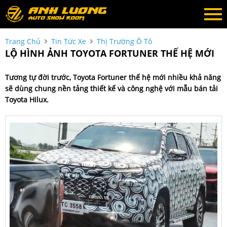
Trang Chủ
Tin Tức Xe
Thị Trường Ô Tô
LỘ HÌNH ẢNH TOYOTA FORTUNER THẾ HỆ MỚI
Tương tự đời trước,
Toyota Fortuner
thế hệ mới nhiều khả năng
sẽ dùng chung nền tảng thiết kế và công nghệ với mẫu bán tải
Toyota Hilux
.