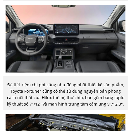
Để tiết kiệm chi phí cũng như đồng nhất thiết kế sản phẩm,
Toyota Fortuner cũng có thể sử dụng nguyên bản phong
cách nội thất của Hilux thế hệ thứ chín, bao gồm bảng taplo
kỹ thuật số 7"/12" và màn hình trung tâm cảm ứng 9"/12.3".