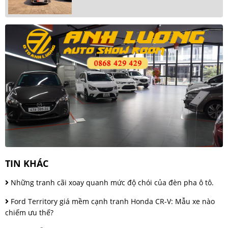
TIN KHÁC
Những tranh cãi xoay quanh mức độ chói của đèn pha ô tô.
Ford Territory giá mềm cạnh tranh Honda CR-V: Mẫu xe nào
chiếm ưu thế?