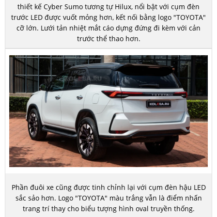
thiết kế Cyber Sumo tương tự Hilux, nổi bật với cụm đèn
trước LED được vuốt mỏng hơn, kết nối bằng logo "TOYOTA"
cỡ lớn. Lưới tản nhiệt mắt cáo dựng đứng đi kèm với cản
trước thể thao hơn.
Phần đuôi xe cũng được tinh chỉnh lại với cụm đèn hậu LED
sắc sảo hơn. Logo "TOYOTA" màu trắng vẫn là điểm nhấn
trang trí thay cho biểu tượng hình oval truyền thống.