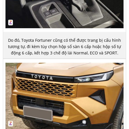
Do đó, Toyota Fortuner cũng có thể được trang bị cấu hình
tương tự, đi kèm tùy chọn hộp số sàn 6 cấp hoặc hộp số tự
động 6 cấp, kết hợp 3 chế độ lái Normal, ECO và SPORT.