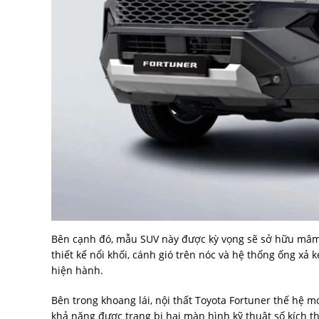
Bên cạnh đó, mẫu SUV này được kỳ vọng sẽ sở hữu mâm 
thiết kế nổi khối, cánh gió trên nóc và hệ thống ống xả
hiện hành.
Bên trong khoang lái, nội thất Toyota Fortuner thế hệ 
khả năng được trang bị hai màn hình kỹ thuật số kích th