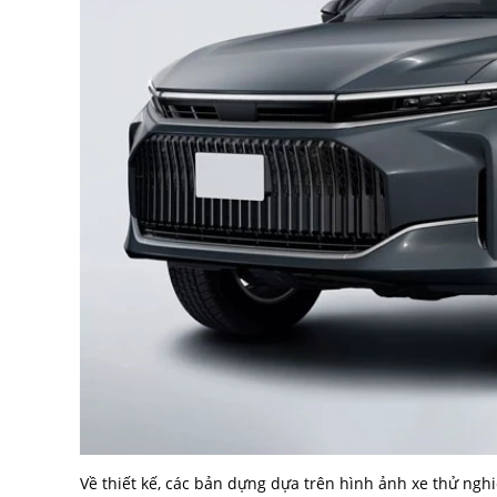
Về thiết kế, các bản dựng dựa trên hình ảnh xe thử ng