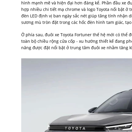
hình mạnh mẽ và hiện đại hơn đáng kể. Phần đầu xe được 
hợp nhiều chi tiết mạ chrome và logo Toyota nổi bật ở 
đèn LED định vị ban ngày sắc nét giúp tăng tính nhận 
sương mù tròn đặt trong các hốc đèn hình tam giác, tạ
Ở phía sau, đuôi xe Toyota Fortuner thế hệ mới có thể 
toàn bộ chiều rộng cửa cốp - xu hướng thiết kế đang 
năng được đặt nổi bật ở trung tâm đuôi xe nhằm tăng 