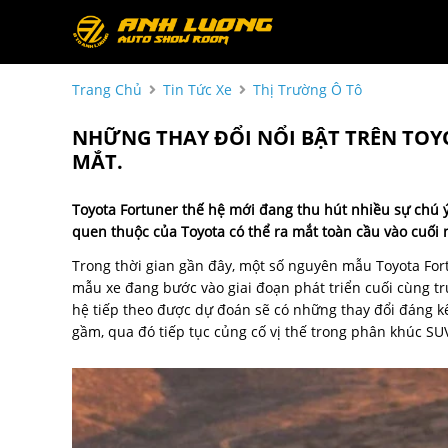
Trang Chủ
Tin Tức Xe
Thị Trường Ô Tô
NHỮNG THAY ĐỔI NỔI BẬT TRÊN TOY
MẮT.
Toyota Fortuner
thế hệ mới đang thu hút nhiều sự chú ý 
quen thuộc của
Toyota
có thể ra mắt toàn cầu vào cuố
Trong thời gian gần đây, một số nguyên mẫu Toyota Fort
mẫu xe đang bước vào giai đoạn phát triển cuối cùng trư
hệ tiếp theo được dự đoán sẽ có những thay đổi đáng kể
gầm, qua đó tiếp tục củng cố vị thế trong phân khúc SU