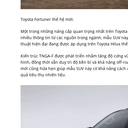
Toyota Fortuner thế hệ mới.
Một trong những nâng cấp quan trọng nhất trên Toyota
nhiều thông tin từ các nguồn trong ngành, mẫu SUV nà
thuật hiện đại đang được áp dụng trên Toyota Hilux thế
Kiến trúc TNGA-F được phát triển nhằm tăng độ cứng vữ
hình, đồng thời vẫn duy trì độ bền bỉ và khả năng off-r
mới cũng hứa hẹn giúp mẫu SUV này có khả năng cách âm
quả tiêu thụ nhiên liệu.