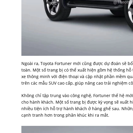
Ngoài ra, Toyota Fortuner mới cũng được dự đoán sẽ bổ
toàn. Một số trang bị có thể xuất hiện gồm hệ thống hỗ 
xe thông minh với điện thoại và cập nhật phần mềm qu
trên các mẫu SUV cao cấp, giúp nâng cao trải nghiệm c
Không chỉ tập trung vào công nghệ, Fortuner thế hệ mới
cho hành khách. Một số trang bị được kỳ vọng sẽ xuất h
nhiều tiện ích hỗ trợ hành khách ở hàng ghế sau. Nhữ
cạnh tranh hơn trong phân khúc khi ra mắt.