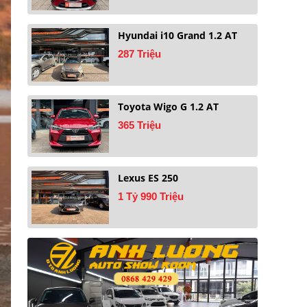
Hyundai i10 Grand 1.2 AT
287 Triệu
Toyota Wigo G 1.2 AT
365 Triệu
Lexus ES 250
1 Tỷ 990 Triệu