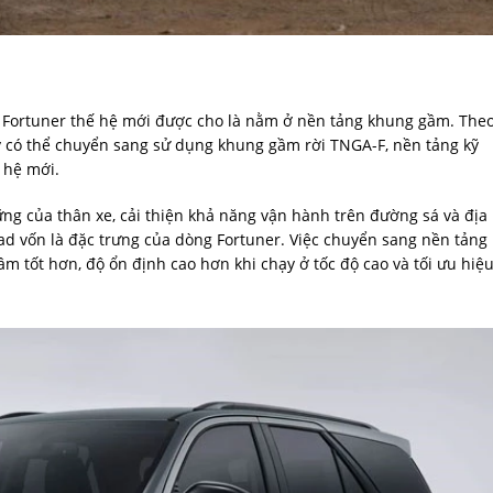
 Fortuner thế hệ mới được cho là nằm ở nền tảng khung gầm. The
y có thể chuyển sang sử dụng khung gầm rời TNGA-F, nền tảng kỹ
 hệ mới.
ng của thân xe, cải thiện khả năng vận hành trên đường sá và địa
oad vốn là đặc trưng của dòng Fortuner. Việc chuyển sang nền tảng
 tốt hơn, độ ổn định cao hơn khi chạy ở tốc độ cao và tối ưu hiệ