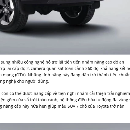
 sung nhiều công nghệ hỗ trợ lái tiên tiến nhằm nâng cao độ an
trợ lái cấp độ 2, camera quan sát toàn cảnh 360 độ, khả năng kết n
a mạng (OTA). Những tính năng này đang dần trở thành tiêu chuẩ
ông nghệ cho người dùng.
 còn có thể được nâng cấp về tiện nghi nhằm cải thiện trải nghiệm
iện gồm cửa sổ trời toàn cảnh, hệ thống điều hòa tự động đa vùng 
ng nâng cấp này hứa hẹn giúp mẫu SUV 7 chỗ của Toyota trở nên