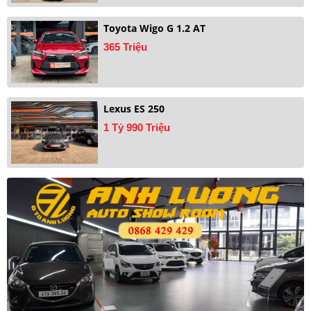
Toyota Wigo G 1.2 AT
365 Triệu
Lexus ES 250
1 Tỷ 990 Triệu