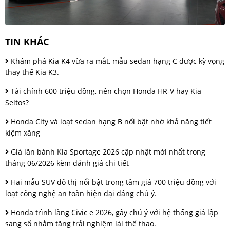
TIN KHÁC
Khám phá Kia K4 vừa ra mắt, mẫu sedan hạng C được kỳ vọng
thay thế Kia K3.
Tài chính 600 triệu đồng, nên chọn Honda HR-V hay Kia
Seltos?
Honda City và loạt sedan hạng B nổi bật nhờ khả năng tiết
kiệm xăng
Giá lăn bánh Kia Sportage 2026 cập nhật mới nhất trong
tháng 06/2026 kèm đánh giá chi tiết
Hai mẫu SUV đô thị nổi bật trong tầm giá 700 triệu đồng với
loạt công nghệ an toàn hiện đại đáng chú ý.
Honda trình làng Civic e 2026, gây chú ý với hệ thống giả lập
sang số nhằm tăng trải nghiệm lái thể thao.