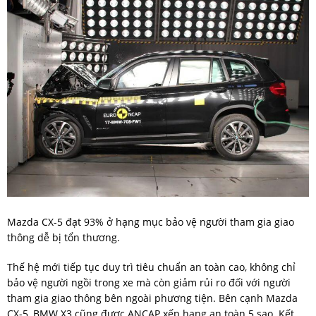
Mazda CX-5 đạt 93% ở hạng mục bảo vệ người tham gia giao
thông dễ bị tổn thương.
Thế hệ mới tiếp tục duy trì tiêu chuẩn an toàn cao, không chỉ
bảo vệ người ngồi trong xe mà còn giảm rủi ro đối với người
tham gia giao thông bên ngoài phương tiện. Bên cạnh Mazda
CX-5, BMW X3 cũng được ANCAP xếp hạng an toàn 5 sao. Kết