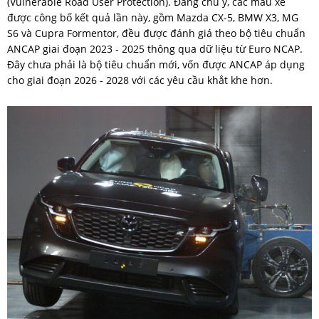
(Vulnerable Road User Protection). Đáng chú ý, các mẫu xe
được công bố kết quả lần này, gồm Mazda CX-5, BMW X3, MG
S6 và Cupra Formentor, đều được đánh giá theo bộ tiêu chuẩn
ANCAP giai đoạn 2023 - 2025 thông qua dữ liệu từ Euro NCAP.
Đây chưa phải là bộ tiêu chuẩn mới, vốn được ANCAP áp dụng
cho giai đoạn 2026 - 2028 với các yêu cầu khắt khe hơn.