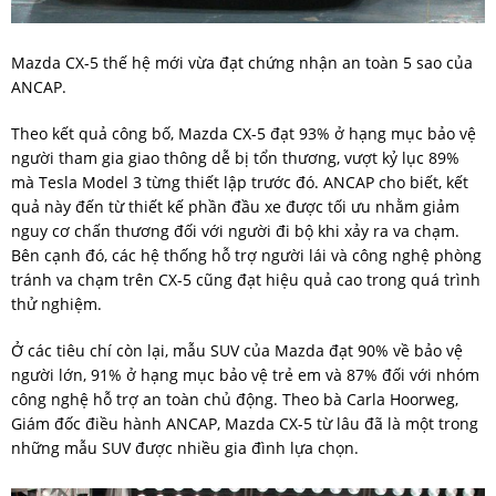
Mazda CX-5 thế hệ mới vừa đạt chứng nhận an toàn 5 sao của
ANCAP.
Theo kết quả công bố, Mazda CX-5 đạt 93% ở hạng mục bảo vệ
người tham gia giao thông dễ bị tổn thương, vượt kỷ lục 89%
mà Tesla Model 3 từng thiết lập trước đó. ANCAP cho biết, kết
quả này đến từ thiết kế phần đầu xe được tối ưu nhằm giảm
nguy cơ chấn thương đối với người đi bộ khi xảy ra va chạm.
Bên cạnh đó, các hệ thống hỗ trợ người lái và công nghệ phòng
tránh va chạm trên CX-5 cũng đạt hiệu quả cao trong quá trình
thử nghiệm.
Ở các tiêu chí còn lại, mẫu SUV của Mazda đạt 90% về bảo vệ
người lớn, 91% ở hạng mục bảo vệ trẻ em và 87% đối với nhóm
công nghệ hỗ trợ an toàn chủ động. Theo bà Carla Hoorweg,
Giám đốc điều hành ANCAP, Mazda CX-5 từ lâu đã là một trong
những mẫu SUV được nhiều gia đình lựa chọn.