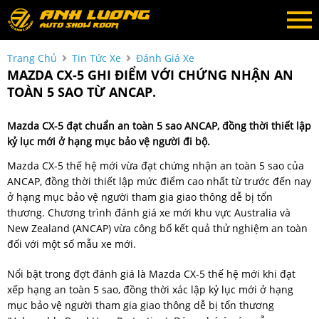
Trang Chủ
Tin Tức Xe
Đánh Giá Xe
MAZDA CX-5 GHI ĐIỂM VỚI CHỨNG NHẬN AN
TOÀN 5 SAO TỪ ANCAP.
Mazda CX-5 đạt chuẩn an toàn 5 sao ANCAP, đồng thời thiết lập
kỷ lục mới ở hạng mục bảo vệ người đi bộ.
Mazda CX-5 thế hệ mới vừa đạt chứng nhận an toàn 5 sao của
ANCAP, đồng thời thiết lập mức điểm cao nhất từ trước đến nay
ở hạng mục bảo vệ người tham gia giao thông dễ bị tổn
thương. Chương trình đánh giá xe mới khu vực Australia và
New Zealand (ANCAP) vừa công bố kết quả thử nghiệm an toàn
đối với một số mẫu xe mới.
Nổi bật trong đợt đánh giá là Mazda CX-5 thế hệ mới khi đạt
xếp hạng an toàn 5 sao, đồng thời xác lập kỷ lục mới ở hạng
mục bảo vệ người tham gia giao thông dễ bị tổn thương