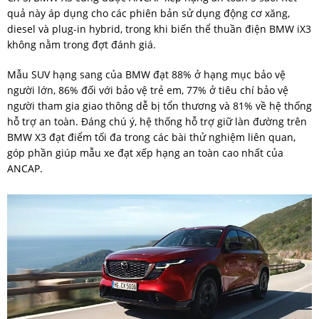
quả này áp dụng cho các phiên bản sử dụng động cơ xăng,
diesel và plug-in hybrid, trong khi biến thể thuần điện BMW iX3
không nằm trong đợt đánh giá.
Mẫu SUV hạng sang của BMW đạt 88% ở hạng mục bảo vệ
người lớn, 86% đối với bảo vệ trẻ em, 77% ở tiêu chí bảo vệ
người tham gia giao thông dễ bị tổn thương và 81% về hệ thống
hỗ trợ an toàn. Đáng chú ý, hệ thống hỗ trợ giữ làn đường trên
BMW X3 đạt điểm tối đa trong các bài thử nghiệm liên quan,
góp phần giúp mẫu xe đạt xếp hạng an toàn cao nhất của
ANCAP.