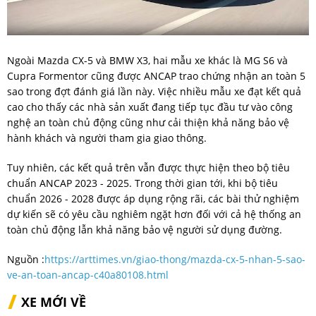
Ngoài Mazda CX-5 và BMW X3, hai mẫu xe khác là MG S6 và
Cupra Formentor cũng được ANCAP trao chứng nhận an toàn 5
sao trong đợt đánh giá lần này. Việc nhiều mẫu xe đạt kết quả
cao cho thấy các nhà sản xuất đang tiếp tục đầu tư vào công
nghệ an toàn chủ động cũng như cải thiện khả năng bảo vệ
hành khách và người tham gia giao thông.
Tuy nhiên, các kết quả trên vẫn được thực hiện theo bộ tiêu
chuẩn ANCAP 2023 - 2025. Trong thời gian tới, khi bộ tiêu
chuẩn 2026 - 2028 được áp dụng rộng rãi, các bài thử nghiệm
dự kiến sẽ có yêu cầu nghiêm ngặt hơn đối với cả hệ thống an
toàn chủ động lẫn khả năng bảo vệ người sử dụng đường.
Nguồn :
https://arttimes.vn/giao-thong/mazda-cx-5-nhan-5-sao-
ve-an-toan-ancap-c40a80108.html
XE MỚI VỀ