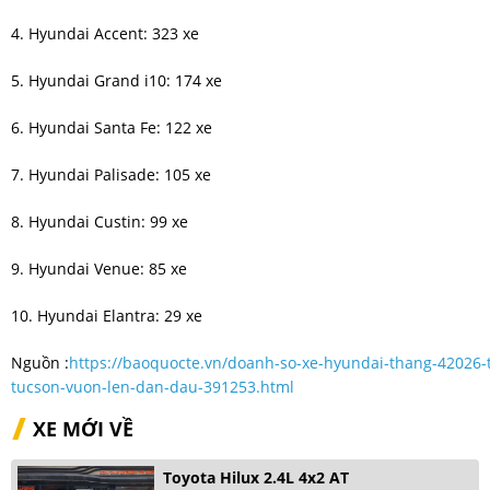
4. Hyundai Accent: 323 xe
5. Hyundai Grand i10: 174 xe
6. Hyundai Santa Fe: 122 xe
7. Hyundai Palisade: 105 xe
8. Hyundai Custin: 99 xe
9. Hyundai Venue: 85 xe
10. Hyundai Elantra: 29 xe
Nguồn :
https://baoquocte.vn/doanh-so-xe-hyundai-thang-42026-
tucson-vuon-len-dan-dau-391253.html
XE MỚI VỀ
Toyota Hilux 2.4L 4x2 AT