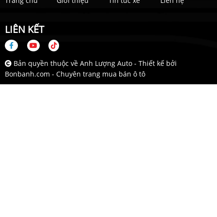
Trang chủ
Giới thiệu
Tin tức xe
Liên hệ
LIÊN KẾT
Bản quyền thuộc về Anh Lượng Auto -
Thiết kế bởi
Bonbanh.com - Chuyên trang mua bán ô tô