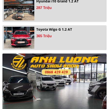
Hyundai i10 Grand 1.2 AT
287 Triệu
Toyota Wigo G 1.2 AT
365 Triệu