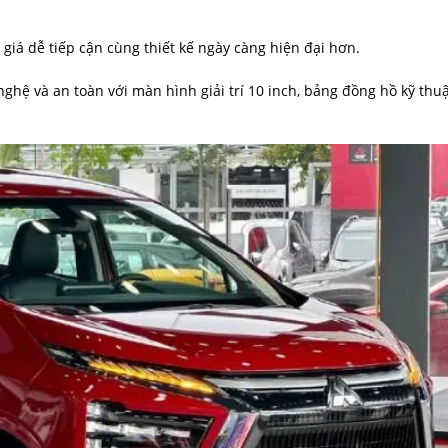
iá dễ tiếp cận cùng thiết kế ngày càng hiện đại hơn.
hệ và an toàn với màn hình giải trí 10 inch, bảng đồng hồ kỹ thu