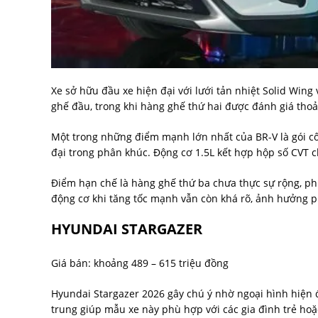
Xe sở hữu đầu xe hiện đại với lưới tản nhiệt Solid Wing
ghế đầu, trong khi hàng ghế thứ hai được đánh giá thoải
Một trong những điểm mạnh lớn nhất của BR-V là gói cô
đại trong phân khúc. Động cơ 1.5L kết hợp hộp số CVT 
Điểm hạn chế là hàng ghế thứ ba chưa thực sự rộng, phù
động cơ khi tăng tốc mạnh vẫn còn khá rõ, ảnh hưởng p
HYUNDAI STARGAZER
Giá bán: khoảng 489 – 615 triệu đồng
Hyundai Stargazer 2026 gây chú ý nhờ ngoại hình hiện đ
trung giúp mẫu xe này phù hợp với các gia đình trẻ ho