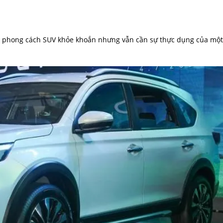
 phong cách SUV khỏe khoắn nhưng vẫn cần sự thực dụng của một