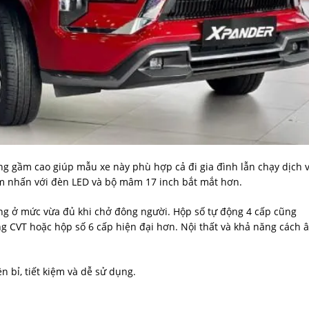
ng gầm cao giúp mẫu xe này phù hợp cả đi gia đình lẫn chạy dịch 
m nhấn với đèn LED và bộ mâm 17 inch bắt mắt hơn.
ứng ở mức vừa đủ khi chở đông người. Hộp số tự động 4 cấp cũng
ng CVT hoặc hộp số 6 cấp hiện đại hơn. Nội thất và khả năng cách 
n bỉ, tiết kiệm và dễ sử dụng.