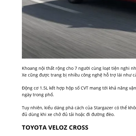
Khoang nội thất rộng cho 7 người cùng loạt tiện nghi n
Xe cũng được trang bị nhiều công nghệ hỗ trợ lái như c
Động cơ 1.5L kết hợp hộp số CVT mang tới khả năng vận 
ngày trong phố.
Tuy nhiên, kiểu dáng phá cách của Stargazer có thể kh
đủ dùng khi xe chở đủ tải hoặc đi đường đèo.
TOYOTA VELOZ CROSS