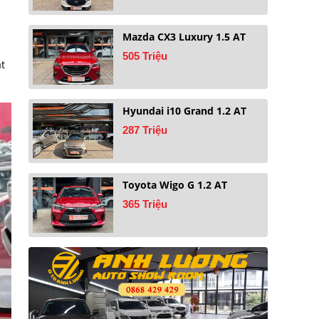
Mazda CX3 Luxury 1.5 AT
505 Triệu
ật
Hyundai i10 Grand 1.2 AT
287 Triệu
Toyota Wigo G 1.2 AT
365 Triệu