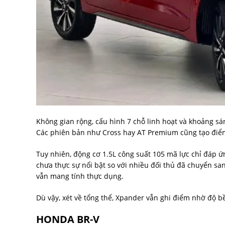
Không gian rộng, cấu hình 7 chỗ linh hoạt và khoảng sá
Các phiên bản như Cross hay AT Premium cũng tạo điể
Tuy nhiên, động cơ 1.5L công suất 105 mã lực chỉ đáp 
chưa thực sự nổi bật so với nhiều đối thủ đã chuyển sa
vẫn mang tính thực dụng.
Dù vậy, xét về tổng thể, Xpander vẫn ghi điểm nhờ độ bề
HONDA BR-V