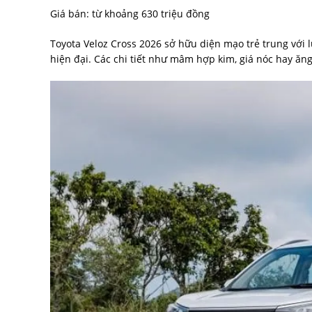
Giá bán: từ khoảng 630 triệu đồng
Toyota Veloz Cross 2026 sở hữu diện mạo trẻ trung với l
hiện đại. Các chi tiết như mâm hợp kim, giá nóc hay ăn