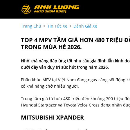
Trang Chủ
Tin Tức Xe
Đánh Giá Xe
TOP 4 MPV TẦM GIÁ HƠN 480 TRIỆU 
TRONG MÙA HÈ 2026.
Nhờ khả năng đáp ứng tốt nhu cầu gia đình lẫn kinh doa
dưới đây vẫn duy trì sức hút trong năm 2026.
Phân khúc MPV tại Việt Nam đang ngày càng sôi động kh
có khả năng chở nhiều người.
Trong tầm giá từ hơn 480 triệu đến khoảng 700 triệu đồ
Hyundai Stargazer và Toyota Veloz Cross đang nhận đượ
MITSUBISHI XPANDER