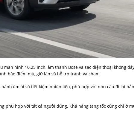
hư màn hình 10.25 inch, âm thanh Bose và sạc điện thoại không dây
ảnh báo điểm mù, giữ làn và hỗ trợ tránh va chạm.
hành êm ái và tiết kiệm nhiên liệu, phù hợp với nhu cầu đi lại hằ
ông phù hợp với tất cả người dùng. Khả năng tăng tốc cũng chỉ ở m