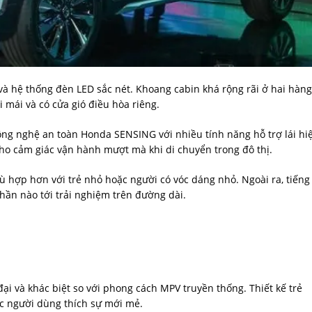
 và hệ thống đèn LED sắc nét. Khoang cabin khá rộng rãi ở hai hàng
 mái và có cửa gió điều hòa riêng.
ng nghệ an toàn Honda SENSING với nhiều tính năng hỗ trợ lái hi
cho cảm giác vận hành mượt mà khi di chuyển trong đô thị.
 hợp hơn với trẻ nhỏ hoặc người có vóc dáng nhỏ. Ngoài ra, tiếng
hần nào tới trải nghiệm trên đường dài.
ại và khác biệt so với phong cách MPV truyền thống. Thiết kế trẻ
ặc người dùng thích sự mới mẻ.