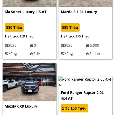
Kia Sonet Luxury 1.5 AT
Mazda 3 1.5L Luxury
530 Triệu
585 Triệu
Trả trước 159 Triệu
Trả trước 175 Triệu
2025
0
2025
5.000
Xăng
SUV
Xăng
Sedan
Ford Ranger Raptor 2.0L
4x4 AT
Mazda CX8 Luxury
1 Tỷ 150 Triệu