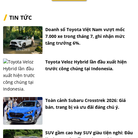
TIN TỨC
Doanh số Toyota Việt Nam vượt mốc
7.000 xe trong tháng 7, ghi nhận mức
tăng trưởng 6%.
Toyota Veloz Hybrid lần đầu xuất hiện
trước công chúng tại Indonesia.
Toàn cảnh Subaru Crosstrek 2026: Giá
bán, trang bị và ưu đãi đáng chú ý.
SUV gầm cao hay SUV giàu tiện nghi: Đâu