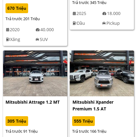
Trả trước 345 Triệu
670 Triệu
2025
18.000
Trả trước 201 Triệu
Dầu
Pickup
2020
40.000
Xăng
SUV
Mitsubishi Attrage 1.2 MT
Mitsubishi Xpander
Premium 1.5 AT
305 Triệu
555 Triệu
Trả trước 91 Triệu
Trả trước 166 Triệu