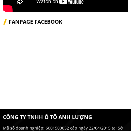
FANPAGE FACEBOOK
CÔNG TY TNHH Ô TÔ ANH LƯỢNG
Mã số doanh nghiệp: 6001500052 cấp ngày 22/04/2015 tại Sở