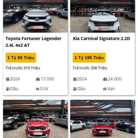
Toyota Fortuner Legender
Kia Carnival Signature 2.2D
2.4L 4x2 AT
1 Tỷ 65 Triệu
1 Tỷ 195 Triệu
Trả trước 319 Triệu
Trả trước 358 Triệu
2024
17.000
2024
24.000
Dầu
SUV
Dầu
Van