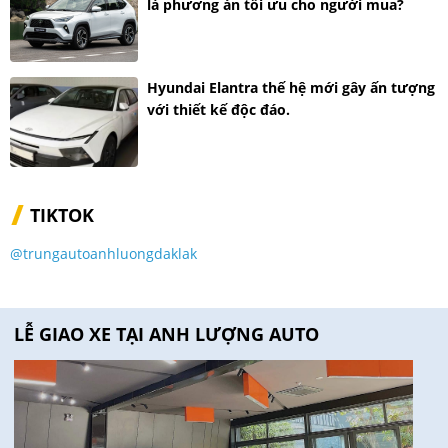
là phương án tối ưu cho người mua?
Hyundai Elantra thế hệ mới gây ấn tượng
với thiết kế độc đáo.
TIKTOK
@trungautoanhluongdaklak
LỄ GIAO XE TẠI ANH LƯỢNG AUTO