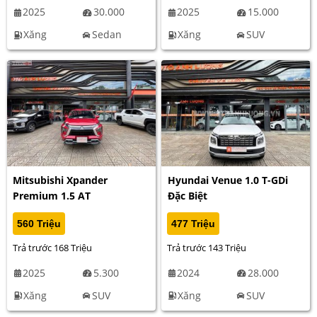
2025
30.000
2025
15.000
Xăng
Sedan
Xăng
SUV
Mitsubishi Xpander
Hyundai Venue 1.0 T-GDi
Premium 1.5 AT
Đặc Biệt
560 Triệu
477 Triệu
Trả trước 168 Triệu
Trả trước 143 Triệu
2025
5.300
2024
28.000
Xăng
SUV
Xăng
SUV