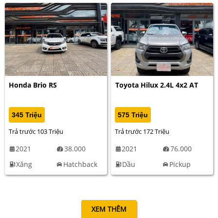
Honda Brio RS
Toyota Hilux 2.4L 4x2 AT
345 Triệu
575 Triệu
Trả trước 103 Triệu
Trả trước 172 Triệu
2021
38.000
2021
76.000
Xăng
Hatchback
Dầu
Pickup
XEM THÊM